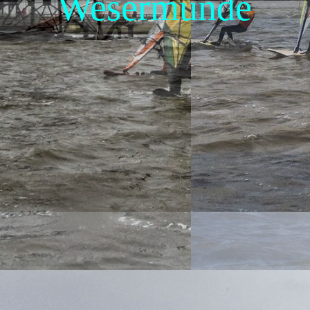
Wesermünde
Tips und Beiträge
Freunde/Sponsoren