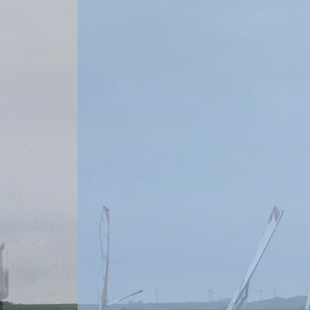
Home
Wir über uns
Jedermann Regatten
GPS Wettbewerb
Bilder & Mehr